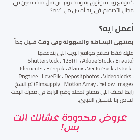
كموقع ويب موثوق به ومدعوم من قبل متخصصين في
مجال التصميم. في إيه أحسن من كده؟
أعمل ايه؟
بمنتهى البساطة والسهولة وفي وقت قليل جداً
عليك فقط تصفح مواقع الويب اللي بندعمها
(Shutterstock ، 123RF ، Adobe Stock ، Envato
Elements ، Freepik ، Alamy ، VectorSock ، Istock ،
Pngtree ، LovePik ، Depositphotos ، Videoblocks ،
Fimsupply ، Motion Array ، Yellow Images) ثم انسخ
رابط الملف اللي محتاج تحمله وضع الرابط في محرك البحث
الخاص بنا للتحميل الفوري.
عروض محدودة عشانك انت
بس!