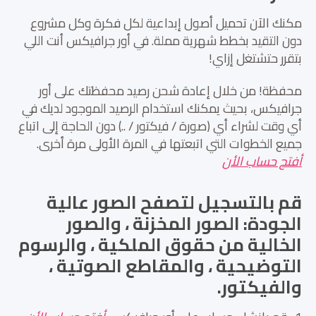
مكنك الآن تحميل أصول إبداعية لكل فكرة وكل مشروع
دون التقيد بخطط شهرية مملة. في أور جرافيكس أنت اللي
بتقرر حتشتغل إزاي!
محفظة! من خلال إعادة شحن رصيد محفظتك على أور
جرافيكس، بحيث يمكنك استخدام الرصيد الموجود لديك في
أي وقت لشراء أي (صورة / فيكتور / ..) دون الحاجة إلى اتباع
جميع الخطوات التي اتبعتها في المرة الأولى مرة أخرى.
أفتح حساب الأن
قم بالتسجيل لتصفح الصور عالية
الجودة: الصور المخزنة ، والصور
الخالية من حقوق الملكية ، والرسوم
التوضيحية ، والمقاطع الصوتية ،
والفيكتور.