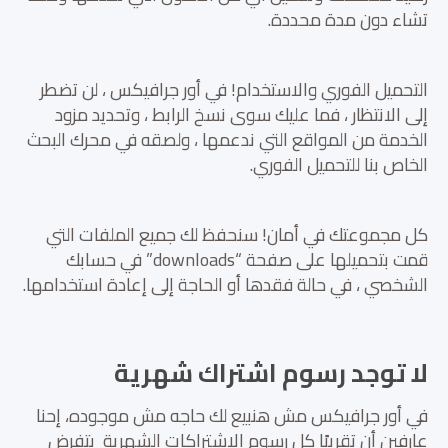
تشاء دون مدة محددة.
التحميل الفوري والاستخدام! في أور جرافيكس ، لن تضطر
إلى الانتظار ، فما عليك سوى نسخ الرابط ، وتحديد مزود
الخدمة من المواقع التي ندعمها ، ولصقه في محرك البحث
الخاص بنا للتحميل الفوري.
كل مجموعتك في أمان! سنحفظ لك جميع الملفات التي
قمت بتحميلها على صفحة “downloads” في حسابك
الشخصي ، في حالة فقدها أو الحاجة إلى إعادة استخدامها.
لا توجد رسوم اشتراك شهرية
في أور جرافيكس مش هنبيع لك حاجه مش موجوده، إحنا
عارفين أن تقريبًا كل رسوم الاشتراكات الشهرية بتفرض