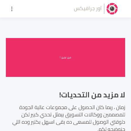
لا مزيد من التحديات!
زمان ، ربما كان الحصول على مجموعات عالية الجودة
للمصممين ووكالات التسويق بيمثل تحدي كبير لكن
دلوقتي الوصول للمسعى ده بقى اسهل بكتير وده اللي
حنوضحه لكم.