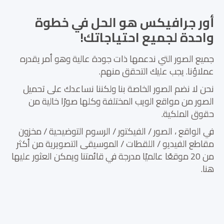
أور جرافيكس هو الحل في خطوة
واحدة لجميع احتياجاتك!
جميع الصور التي ندعمها ذات جودة عالية وهو أمر يقدره
عملاؤنا. يجب عليك التحقق منهم.
نحن لا نضم الصور الخاصة بنا ولكننا نساعدك على تحميل
الصور من مواقع الويب المختلفة وكلها صورًا خالية من
حقوق الملكية.
في الواقع ، الصور / الفيكتور / الرسوم التوضيحية / مخزون
مقاطع الفيديو / اللقطات / الموسيقى التصويرية من أكثر
من 20 موقعًا عالميًا مدرجة في قائمتنا ويمكن العثور عليها
هنا.